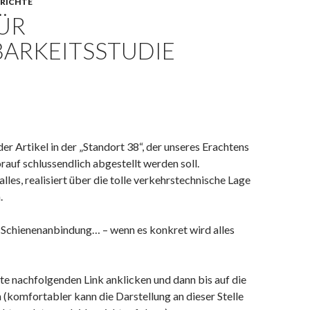
ERICHTE
ÜR
ARKEITSSTUDIE
er Artikel in der „Standort 38“, der unseres Erachtens
orauf schlussendlich abgestellt werden soll.
les, realisiert über die tolle verkehrstechnische Lage
.
Schienenanbindung… – wenn es konkret wird alles
tte nachfolgenden Link anklicken und dann bis auf die
n (komfortabler kann die Darstellung an dieser Stelle