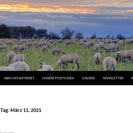
INGEN
WAS UNS ANTREIBT
UNSERE POSITIONEN
GALERIE
NEWSLETTER
 Tag: März 11, 2021