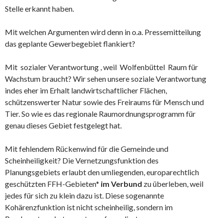
Stelle erkannt haben.
Mit welchen Argumenten wird denn in o.a. Pressemitteilung
das geplante Gewerbegebiet flankiert?
Mit sozialer Verantwortung , weil Wolfenbüttel Raum für
Wachstum braucht? Wir sehen unsere soziale Verantwortung
indes eher im Erhalt landwirtschaftlicher Flächen,
schützenswerter Natur sowie des Freiraums für Mensch und
Tier. So wie es das regionale Raumordnungsprogramm für
genau dieses Gebiet festgelegt hat.
Mit fehlendem Rückenwind für die Gemeinde und
Scheinheiligkeit? Die Vernetzungsfunktion des
Planungsgebiets erlaubt den umliegenden, europarechtlich
geschützten FFH-Gebieten*
im Verbund
zu überleben, weil
jedes für sich zu klein dazu ist. Diese sogenannte
Kohärenzfunktion ist nicht scheinheilig, sondern im