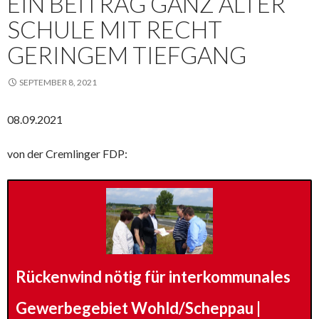
EIN BEITRAG GANZ ALTER
SCHULE MIT RECHT
GERINGEM TIEFGANG
SEPTEMBER 8, 2021
08.09.2021
von der Cremlinger FDP:
Rückenwind nötig für interkommunales
Gewerbegebiet Wohld/Scheppau |