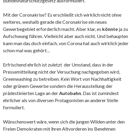
Bundesnaturschutzgesetz ausformuliert.
Mit der Coronakrise? Es erschließt sich wirklich nicht ohne
weiteres, weshalb gerade die Coronakrise ein neues
Gewerbegebiet erforderlich macht. Aber klar, es
könnte
ja zu
Aufschwung führen. Vielleicht aber auch nicht. Und behaupten
kann man das doch einfach, von Corona hat auch wirklich jeder
schon mal was gehört…
Erfrischend ehrlich ist zuletzt der Umstand, dass in der
Pressemitteilung nicht der Versuchung nachgegeben wird,
Greenwashing zu betreiben. Kein Wort von Nachhaltigkeit
oder grünem Gewerbe sondern die Herausstellung der
prädestinierten Lage an der
Autobahn
. Das ist zumindest
ehrlicher als von diversen Protagonisten an anderer Stelle
formuliert.
Wünschenswert wäre, wenn sich die jungen Wilden unter den
Freien Demokraten mit ihren Altvorderen ins Benehmen