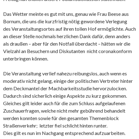
Das Wetter meinte es gut mit uns, genau wie Frau Beese aus
Bornum, die uns die kurzfristig nötig gewordene Verlegung
des Veranstaltungsortes auf ihren tollen Hof ermöglichte. Auch
an dieser Stelle nochmals herzlichen Dank dafür, denn anders
als draußen – aber für den Notfall überdacht – hätten wir die
Vielzahl an Besuchern und Diskutanten nicht coronakonform
unterbringen können.
Die Veranstaltung verlief nahezu reibungslos, auch wenn es
moderativ nicht gelang, einige der politischen Vertreter hinter
dem Deckmantel der Machbarkeitsstudie hervorzulocken.
Dadurch sind sicherlich einige Aspekte zu kurz gekommen.
Gleiches gilt leider auch für die zum Schluss aufgelaufenen
Zuschauerfragen, welche nicht mehr gebührend behandelt
werden konnten sowie für den gesamten Themenblock
Straßenverkehr; letzter fiel schlicht hinten runter.
Dies gilt es nun im Nachgang entsprechend aufzuarbeiten.