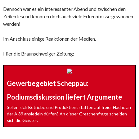
Dennoch war es ein interessanter Abend und zwischen den
Zeilen lesend konnten doch auch viele Erkenntnisse gewonnen
werden!
Im Anschluss einige Reaktionen der Medien.
Hier die Braunschweiger Zeitung:
Gewerbegebiet Scheppau:
Podiumsdiskussion liefert Argumente
Sollen sich Betriebe und Produktionsstätten auf freier Fläche an
der A 39 ansiedeln dürfen? An dieser Gretchenfrage scheiden
sich die Geister.