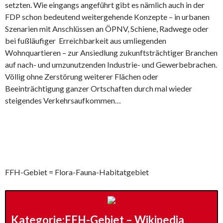
setzten. Wie eingangs angeführt gibt es nämlich auch in der
FDP schon bedeutend weitergehende Konzepte – in urbanen
Szenarien mit Anschlüssen an ÖPNV, Schiene, Radwege oder
bei fußläufiger Erreichbarkeit aus umliegenden
Wohnquartieren – zur Ansiedlung zukunftsträchtiger Branchen
auf nach- und umzunutzenden Industrie- und Gewerbebrachen.
Völlig ohne Zerstörung weiterer Flächen oder
Beeinträchtigung ganzer Ortschaften durch mal wieder
steigendes Verkehrsaufkommen…
FFH-Gebiet = Flora-Fauna-Habitatgebiet
Kategorie:FFH-Gebiet – Wikipedia