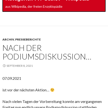
aus Wikipedia, der freien Enzyklopädie
ARCHIV
,
PRESSEBERICHTE
NACH DER
PODIUMSDISKUSSION…
SEPTEMBER 8, 2021
07.09.2021
ist vor der nächsten Aktion…
Nach vielen Tagen der Vorbereitung konnte am vergangenen
Freitag nun endlich unsere Podiumsdiskussion stattfinden.