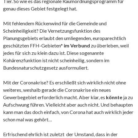
Tier. So wie es das regionale Raumordnungsprogramm für
genau dieses Gebiet festgelegt hat.
Mit fehlendem Rückenwind für die Gemeinde und
Scheinheiligkeit? Die Vernetzungsfunktion des
Planungsgebiets erlaubt den umliegenden, europarechtlich
geschützten FFH-Gebieten*
im Verbund
zu überleben, weil
jedes für sich zu klein dazu ist. Diese sogenannte
Kohärenzfunktion ist nicht scheinheilig, sondern im
Bundesnaturschutzgesetz ausformuliert.
Mit der Coronakrise? Es erschließt sich wirklich nicht ohne
weiteres, weshalb gerade die Coronakrise ein neues
Gewerbegebiet erforderlich macht. Aber klar, es
könnte
ja zu
Aufschwung führen. Vielleicht aber auch nicht. Und behaupten
kann man das doch einfach, von Corona hat auch wirklich jeder
schon mal was gehört…
Erfrischend ehrlich ist zuletzt der Umstand, dass in der