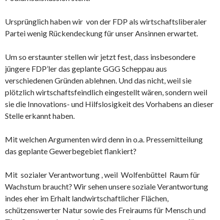
Ursprünglich haben wir von der FDP als wirtschaftsliberaler
Partei wenig Rückendeckung für unser Ansinnen erwartet.
Um so erstaunter stellen wir jetzt fest, dass insbesondere
jüngere FDP’ler das geplante GGG Scheppau aus
verschiedenen Gründen ablehnen. Und das nicht, weil sie
plötzlich wirtschaftsfeindlich eingestellt wären, sondern weil
sie die Innovations- und Hilfslosigkeit des Vorhabens an dieser
Stelle erkannt haben.
Mit welchen Argumenten wird denn in o.a. Pressemitteilung
das geplante Gewerbegebiet flankiert?
Mit sozialer Verantwortung , weil Wolfenbüttel Raum für
Wachstum braucht? Wir sehen unsere soziale Verantwortung
indes eher im Erhalt landwirtschaftlicher Flächen,
schützenswerter Natur sowie des Freiraums für Mensch und