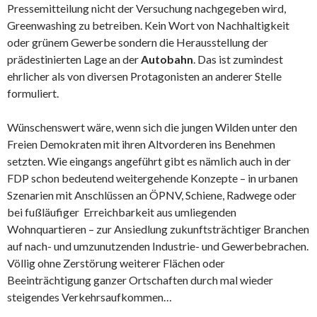
Pressemitteilung nicht der Versuchung nachgegeben wird,
Greenwashing zu betreiben. Kein Wort von Nachhaltigkeit
oder grünem Gewerbe sondern die Herausstellung der
prädestinierten Lage an der
Autobahn
. Das ist zumindest
ehrlicher als von diversen Protagonisten an anderer Stelle
formuliert.
Wünschenswert wäre, wenn sich die jungen Wilden unter den
Freien Demokraten mit ihren Altvorderen ins Benehmen
setzten. Wie eingangs angeführt gibt es nämlich auch in der
FDP schon bedeutend weitergehende Konzepte – in urbanen
Szenarien mit Anschlüssen an ÖPNV, Schiene, Radwege oder
bei fußläufiger Erreichbarkeit aus umliegenden
Wohnquartieren – zur Ansiedlung zukunftsträchtiger Branchen
auf nach- und umzunutzenden Industrie- und Gewerbebrachen.
Völlig ohne Zerstörung weiterer Flächen oder
Beeinträchtigung ganzer Ortschaften durch mal wieder
steigendes Verkehrsaufkommen…