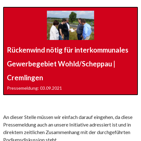
Rückenwind nötig für interkommunales
Gewerbegebiet Wohld/Scheppau |
Cremlingen
Pressemeldung: 03.09.2021
An dieser Stelle müssen wir einfach darauf eingehen, da diese
Pressemeldung auch an unsere Initiative adressiert ist und in
direktem zeitlichen Zusammenhang mit der durchgeführten
Podiumsdiskussion steht.