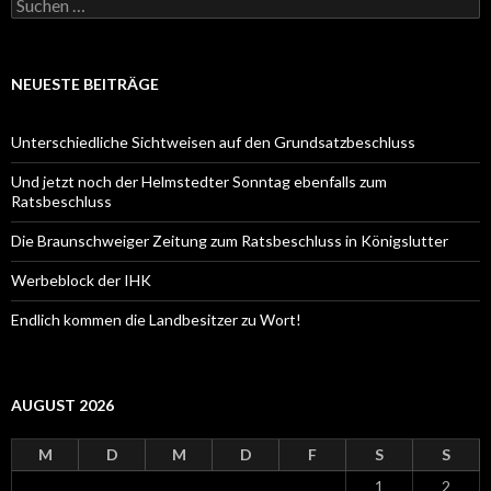
Suche
nach:
NEUESTE BEITRÄGE
Unterschiedliche Sichtweisen auf den Grundsatzbeschluss
Und jetzt noch der Helmstedter Sonntag ebenfalls zum
Ratsbeschluss
Die Braunschweiger Zeitung zum Ratsbeschluss in Königslutter
Werbeblock der IHK
Endlich kommen die Landbesitzer zu Wort!
AUGUST 2026
M
D
M
D
F
S
S
1
2