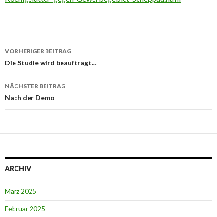
Beitrags-
VORHERIGER BEITRAG
Navigation
Die Studie wird beauftragt…
NÄCHSTER BEITRAG
Nach der Demo
ARCHIV
März 2025
Februar 2025