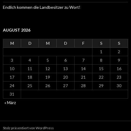
Endlich kommen die Landbesitzer zu Wort!
AUGUST 2026
M
D
M
D
F
S
S
1
2
3
4
5
6
7
8
9
10
11
12
13
14
15
16
17
18
19
20
21
22
23
24
25
26
27
28
29
30
31
« März
Stolz präsentiert von WordPress