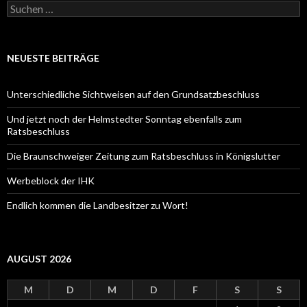
Suche
nach:
NEUESTE BEITRÄGE
Unterschiedliche Sichtweisen auf den Grundsatzbeschluss
Und jetzt noch der Helmstedter Sonntag ebenfalls zum
Ratsbeschluss
Die Braunschweiger Zeitung zum Ratsbeschluss in Königslutter
Werbeblock der IHK
Endlich kommen die Landbesitzer zu Wort!
AUGUST 2026
M
D
M
D
F
S
S