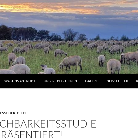
INGEN
WAS UNS ANTREIBT
UNSERE POSITIONEN
GALERIE
NEWSLETTER
ESSEBERICHTE
ACHBARKEITSSTUDIE
PRÄSENTIERT!