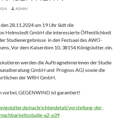
2024
ADMIN
den 28.11.2024 um 19 Uhr lädt die
on Helmstedt GmbH die interessierte Öffentlichkeit
 der Studienergebnisse in den Festsaal des AWO-
rums, Vor dem Kaiserdom 10, 38154 Königslutter, ein.
iskutieren werden die Auftragnehmerinnen der Studie
nalberatung GmbH und Prognos AG) sowie die
ortlichen der WRH GmbH.
h vorbei, GEGENWIND ist garantiert!
nigslutter.de/nachrichtendetail/vorstellung-der-
-machbarkeitsstudie-a2-a39